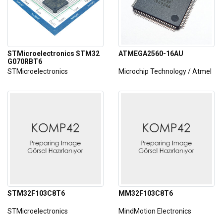
STMicroelectronics STM32
ATMEGA2560-16AU
G070RBT6
STMicroelectronics
Microchip Technology / Atmel
STM32F103C8T6
MM32F103C8T6
STMicroelectronics
MindMotion Electronics