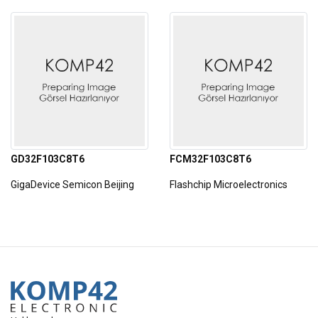
GD32F103C8T6
FCM32F103C8T6
GigaDevice Semicon Beijing
Flashchip Microelectronics