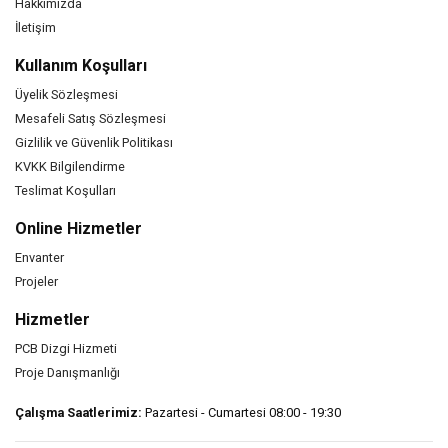
Hakkımızda
İletişim
Kullanım Koşulları
Üyelik Sözleşmesi
Mesafeli Satış Sözleşmesi
Gizlilik ve Güvenlik Politikası
KVKK Bilgilendirme
Teslimat Koşulları
Online Hizmetler
Envanter
Projeler
Hizmetler
PCB Dizgi Hizmeti
Proje Danışmanlığı
Çalışma Saatlerimiz:
Pazartesi - Cumartesi 08:00 - 19:30