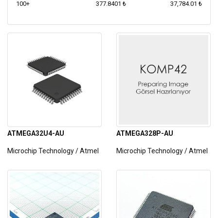
100+
377.8401 ₺
37,784.01 ₺
ATMEGA32U4-AU
ATMEGA328P-AU
Microchip Technology / Atmel
Microchip Technology / Atmel