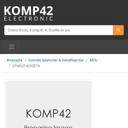
Anasayfa
Gömülü İşlemciler & Denetleyiciler
MCU
STM32F429ZET6