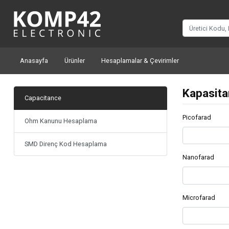
Anasayfa
Ürünler
Hesaplamalar & Çevirimler
Kapasita
Capacitance
Picofarad
Ohm Kanunu Hesaplama
SMD Direnç Kod Hesaplama
Nanofarad
Microfarad