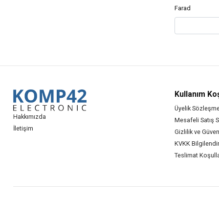
Farad
Kullanım Koş
Üyelik Sözleşme
Hakkımızda
Mesafeli Satış 
İletişim
Gizlilik ve Güven
KVKK Bilgilend
Teslimat Koşulla